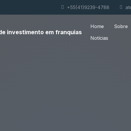
+55(41)9239-4788
at
Home
Sobre
Notícias