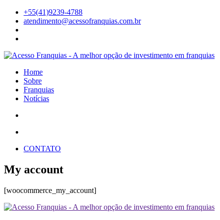
+55(41)9239-4788
atendimento@acessofranquias.com.br
Home
Sobre
Franquias
Notícias
CONTATO
My account
[woocommerce_my_account]