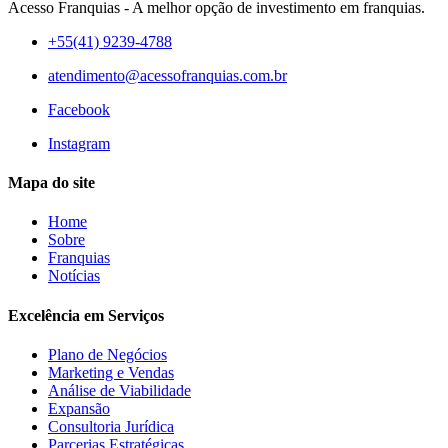
Acesso Franquias - A melhor opção de investimento em franquias.
+55(41) 9239-4788
atendimento@acessofranquias.com.br
Facebook
Instagram
Mapa do site
Home
Sobre
Franquias
Notícias
Excelência em Serviços
Plano de Negócios
Marketing e Vendas
Análise de Viabilidade
Expansão
Consultoria Jurídica
Parcerias Estratégicas