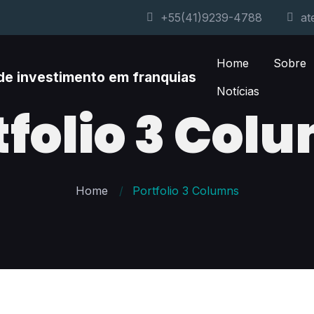
+55(41)9239-4788
at
Home
Sobre
Notícias
tfolio 3 Col
Home
Portfolio 3 Columns