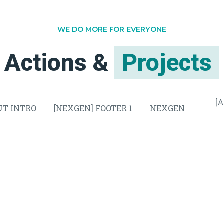
WE DO MORE FOR EVERYONE
Actions &
Projects
[
T INTRO
[NEXGEN] FOOTER 1
NEXGEN