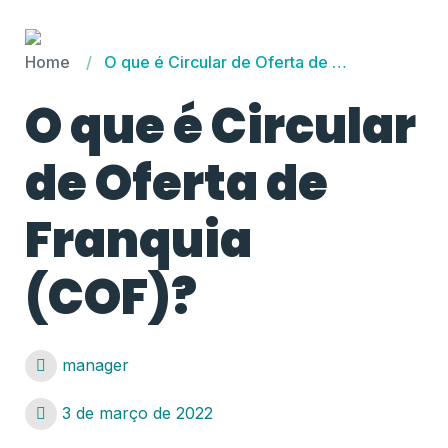
Home
O que é Circular de Oferta de Franquia (COF)?
O que é Circular
de Oferta de
Franquia
(COF)?
manager
3 de março de 2022