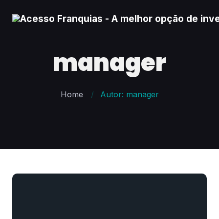
manager
Home
Autor: manager