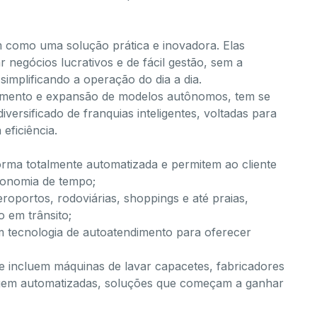
 como uma solução prática e inovadora. Elas
r negócios lucrativos e de fácil gestão, sem a
simplificando a operação do dia a dia.
vimento e expansão de modelos autônomos, tem se
ersificado de franquias inteligentes, voltadas para
eficiência.
orma totalmente automatizada e permitem ao cliente
conomia de tempo;
eroportos, rodoviárias, shoppings e até praias,
 em trânsito;
m tecnologia de autoatendimento para oferecer
e incluem máquinas de lavar capacetes, fabricadores
lagem automatizadas, soluções que começam a ganhar