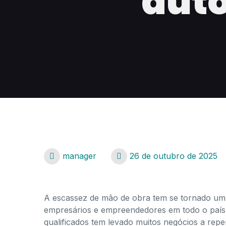
autô
manager
26 de outubro de 2025
A escassez de mão de obra tem se tornado um 
empresários e empreendedores em todo o país. 
qualificados tem levado muitos negócios a re