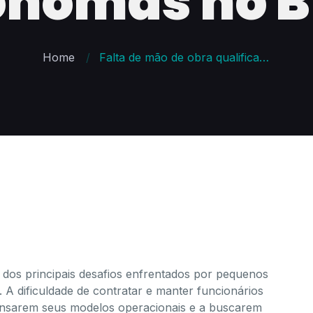
nomas no B
Home
Falta de mão de obra qualificada impulsiona o crescimento das franquias autônomas no Brasil
dos principais desafios enfrentados por pequenos
A dificuldade de contratar e manter funcionários
pensarem seus modelos operacionais e a buscarem