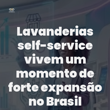
Lavanderias
self-service
vivem um
momento de
forte expansão
no Brasil