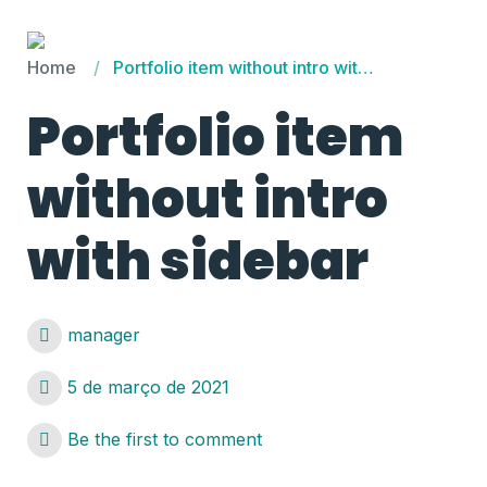
Home
Portfolio item without intro with sidebar
Portfolio item
without intro
with sidebar
manager
5 de março de 2021
Be the first to comment